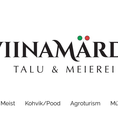
Meist
Kohvik/Pood
Agroturism
Mü