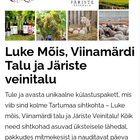
Luke Mõis, Viinamärdi
Talu ja Järiste
veinitalu
Tule ja avasta unikaalne külastuspakett, mis
viib sind kolme Tartumaa sihtkohta – Luke
mõis, Viinamärdi talu ja Järiste Veinitalu! Kõik
need sihtkohad asuvad üksteisele lähedal,
pakkudes mitmekesist ja nauditavat päeva