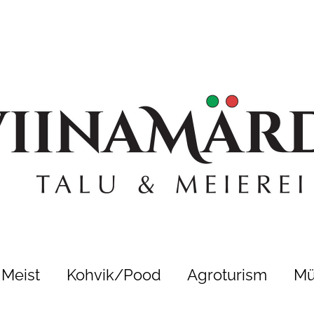
Meist
Kohvik/Pood
Agroturism
Mü