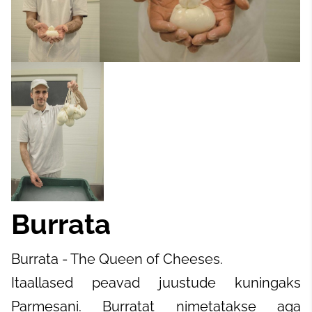
Burrata
Burrata - The Queen of Cheeses.
Itaallased peavad juustude kuningaks
Parmesani. Burratat nimetatakse aga