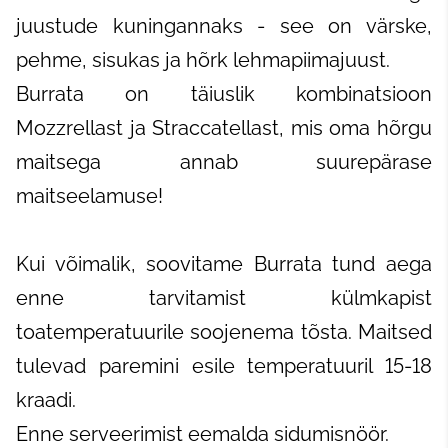
juustude kuningannaks - see on värske,
pehme, sisukas ja hõrk lehmapiimajuust.
Burrata on täiuslik kombinatsioon
Mozzrellast ja Straccatellast, mis oma hõrgu
maitsega annab suurepärase
maitseelamuse!
Kui võimalik, soovitame Burrata tund aega
enne tarvitamist külmkapist
toatemperatuurile soojenema tõsta. Maitsed
tulevad paremini esile temperatuuril 15-18
kraadi.
Enne serveerimist eemalda sidumisnöör.