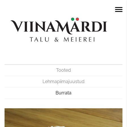
Tooted
Lehmapiimajuustud
Burrata