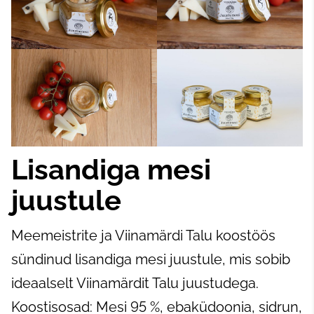
Lisandiga mesi
juustule
Meemeistrite ja Viinamärdi Talu koostöös
sündinud lisandiga mesi juustule, mis sobib
ideaalselt Viinamärdit Talu juustudega.
Koostisosad: Mesi 95 %, ebaküdoonia, sidrun,