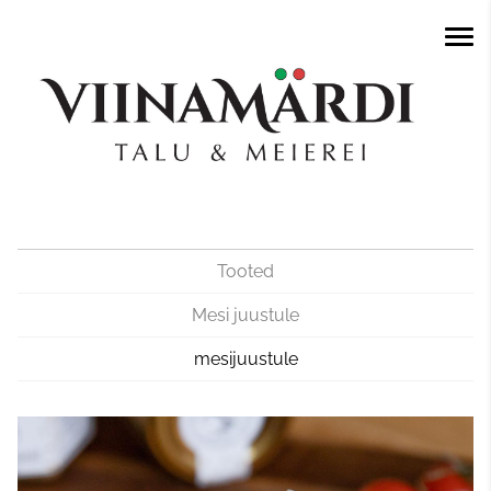
Tooted
Mesi juustule
mesijuustule